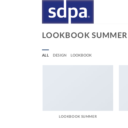
Skip
to
content
LOOKBOOK SUMMER
ALL
DESIGN
LOOKBOOK
LOOKBOOK SUMMER