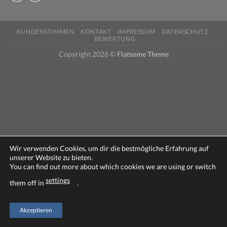
KUNDENSTIMMEN
KONTAKT
IMPRESSUM
DATENSCHUTZ
BEWERTUNG
Copyright 2026 ©
Flatsome Theme
Wir verwenden Cookies, um dir die bestmögliche Erfahrung auf
unserer Website zu bieten.
You can find out more about which cookies we are using or switch
settings
them off in
.
Akzeptieren